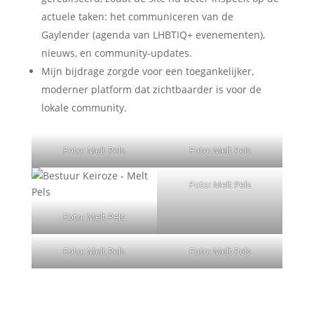
actuele taken: het communiceren van de
Gaylender (agenda van LHBTIQ+ evenementen),
nieuws, en community-updates.
Mijn bijdrage zorgde voor een toegankelijker,
moderner platform dat zichtbaarder is voor de
lokale community.
Foto: Melt Pels
Foto: Melt Pels
Foto: Melt Pels
Foto: Melt Pels
Foto: Melt Pels
Foto: Melt Pels