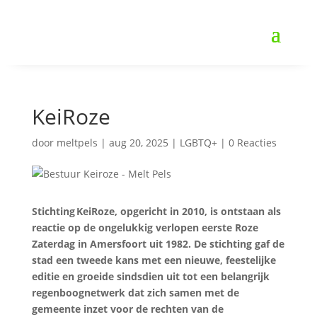
KeiRoze
door
meltpels
|
aug 20, 2025
|
LGBTQ+
|
0 Reacties
Stichting KeiRoze, opgericht in 2010, is ontstaan als
reactie op de ongelukkig verlopen eerste Roze
Zaterdag in Amersfoort uit 1982. De stichting gaf de
stad een tweede kans met een nieuwe, feestelijke
editie en groeide sindsdien uit tot een belangrijk
regenboognetwerk dat zich samen met de
gemeente inzet voor de rechten van de