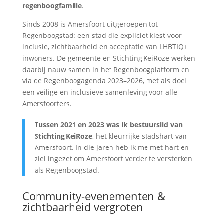
regenboogfamilie
.
Sinds 2008 is Amersfoort uitgeroepen tot
Regenboogstad: een stad die expliciet kiest voor
inclusie, zichtbaarheid en acceptatie van LHBTIQ+
inwoners. De gemeente en Stichting KeiRoze werken
daarbij nauw samen in het Regenboogplatform en
via de Regenboogagenda 2023–2026, met als doel
een veilige en inclusieve samenleving voor alle
Amersfoorters.
Tussen 2021 en 2023 was ik bestuurslid van
Stichting KeiRoze
, het kleurrijke stadshart van
Amersfoort. In die jaren heb ik me met hart en
ziel ingezet om Amersfoort verder te versterken
als Regenboogstad.
Community-evenementen &
zichtbaarheid vergroten